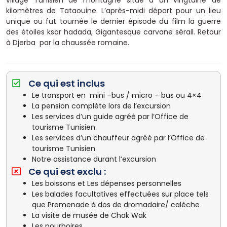
kilomètres de Tataouine. L’après-midi départ pour un lieu
unique ou fut tournée le dernier épisode du film la guerre
des étoiles ksar hadada, Gigantesque carvane sérail. Retour
à Djerba par la chaussée romaine.
Ce qui est inclus
Le transport en mini –bus / micro – bus ou 4×4
La pension complète lors de l’excursion
Les services d’un guide agréé par l’Office de
tourisme Tunisien
Les services d’un chauffeur agréé par l’Office de
tourisme Tunisien
Notre assistance durant l’excursion
Ce qui est exclu :
Les boissons et Les dépenses personnelles
Les balades facultatives effectuées sur place tels
que Promenade à dos de dromadaire/ calèche
La visite de musée de Chak Wak
Les pourboires