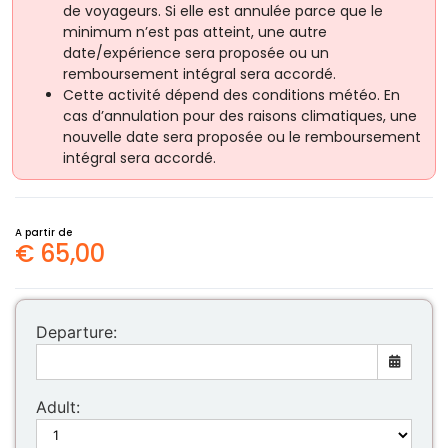
de voyageurs. Si elle est annulée parce que le
minimum n’est pas atteint, une autre
date/expérience sera proposée ou un
remboursement intégral sera accordé.
Cette activité dépend des conditions météo. En
cas d’annulation pour des raisons climatiques, une
nouvelle date sera proposée ou le remboursement
intégral sera accordé.
A partir de
€
65,00
Departure:
Adult:
Mon
Tue
Wed
Thu
Fri
Sat
Sun