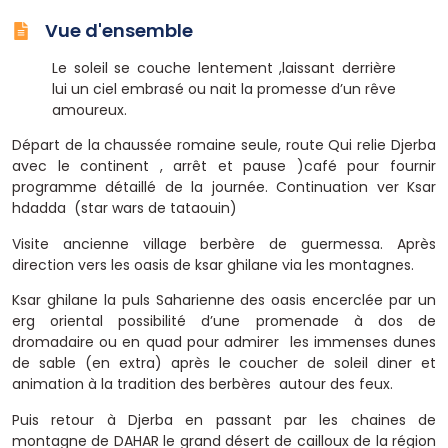
Vue d'ensemble
Le soleil se couche lentement ,laissant derrière
lui un ciel embrasé ou nait la promesse d’un rêve
amoureux.
Départ de la chaussée romaine seule, route Qui relie Djerba
avec le continent , arrêt et pause )café pour fournir
programme détaillé de la journée. Continuation ver Ksar
hdadda (star wars de tataouin)
Visite ancienne village berbère de guermessa. Après
direction vers les oasis de ksar ghilane via les montagnes.
Ksar ghilane la puls Saharienne des oasis encerclée par un
erg oriental possibilité d’une promenade à dos de
dromadaire ou en quad pour admirer les immenses dunes
de sable (en extra) après le coucher de soleil diner et
animation à la tradition des berbères autour des feux.
Puis retour à Djerba en passant par les chaines de
montagne de DAHAR le grand désert de cailloux de la région