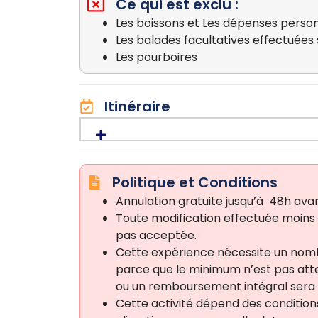
Ce qui est exclu :
Les boissons et Les dépenses perso
Les balades facultatives effectuées s
Les pourboires
Itinéraire
Politique et Conditions
Annulation gratuite jusqu’à 48h avan
Toute modification effectuée moins 
pas acceptée.
Cette expérience nécessite un nomb
parce que le minimum n’est pas att
ou un remboursement intégral sera
Cette activité dépend des condition