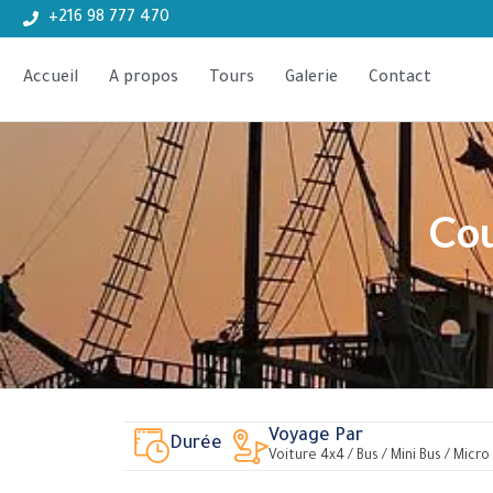
+216 98 777 470
Accueil
A propos
Tours
Galerie
Contact
Cou
Voyage Par
Durée
Voiture 4x4 / Bus / Mini Bus / Micro