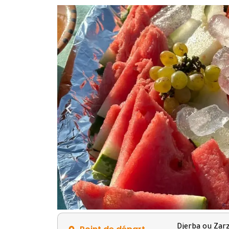
Djerba ou Zarz