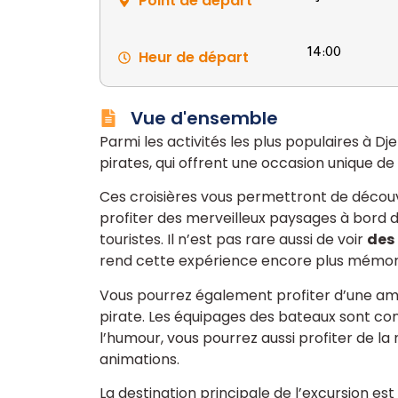
Point de départ
Heur de départ
14:00
Vue d'ensemble
Parmi les activités les plus populaires à Dj
pirates, qui offrent une occasion unique de
Ces croisières vous permettront de découvr
profiter des merveilleux paysages à bord
touristes. Il n’est pas rare aussi de voir
des
rend cette expérience encore plus mémor
Vous pourrez également profiter d’une amb
pirate. Les équipages des bateaux sont co
l’humour, vous pourrez aussi profiter de l
animations.
La destination principale de l’excursion est 