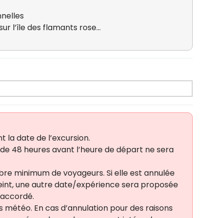
nnelles
ur l’île des flamants rose…
t la date de l’excursion.
de 48 heures avant l’heure de départ ne sera
re minimum de voyageurs. Si elle est annulée
eint, une autre date/expérience sera proposée
 accordé.
s météo. En cas d’annulation pour des raisons