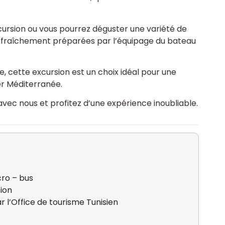
cursion ou vous pourrez déguster une variété de
r, fraîchement préparées par l’équipage du bateau
e, cette excursion est un choix idéal pour une
mer Méditerranée.
vec nous et profitez d’une expérience inoubliable.
cro – bus
sion
r l’Office de tourisme Tunisien