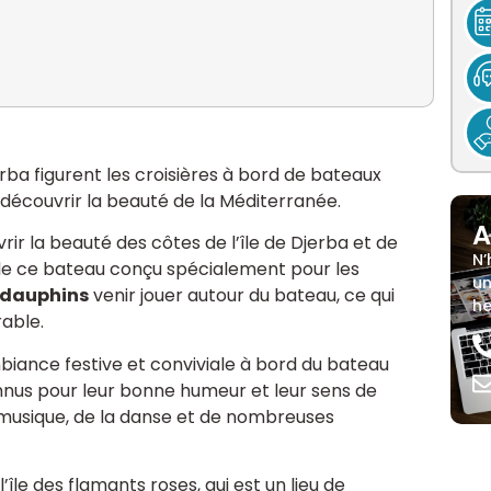
erba figurent les croisières à bord de bateaux
 découvrir la beauté de la Méditerranée.
A
ir la beauté des côtes de l’île de Djerba et de
N’
 de ce bateau conçu spécialement pour les
un
 dauphins
venir jouer autour du bateau, ce qui
he
able.
iance festive et conviviale à bord du bateau
nnus pour leur bonne humeur et leur sens de
a musique, de la danse et de nombreuses
l’île des flamants roses, qui est un lieu de