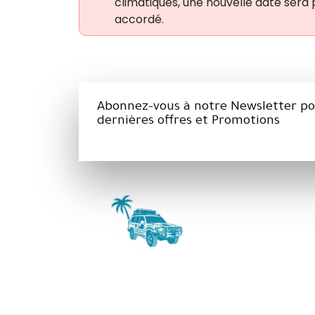
climatiques, une nouvelle date ser
accordé.
Abonnez-vous à notre Newsletter pou
dernières offres et Promotions