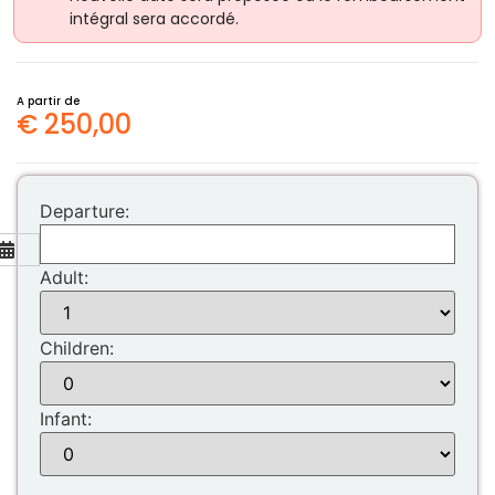
intégral sera accordé.
A partir de
€
250,00
Departure:
Adult:
Mon
Tue
Wed
Thu
Fri
Sat
Sun
Children:
27
28
29
30
31
1
2
3
4
5
6
7
8
9
Infant:
10
11
12
13
14
15
16
17
18
19
20
21
22
23