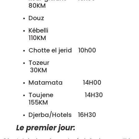
80KM
Douz
Kébelli
110KM
Chotte el jerid 10h00
Tozeur
30KM
Matamata 14H00
Toujene 14H30
155KM
Djerba/Hotels 16H30
Le premier jour: